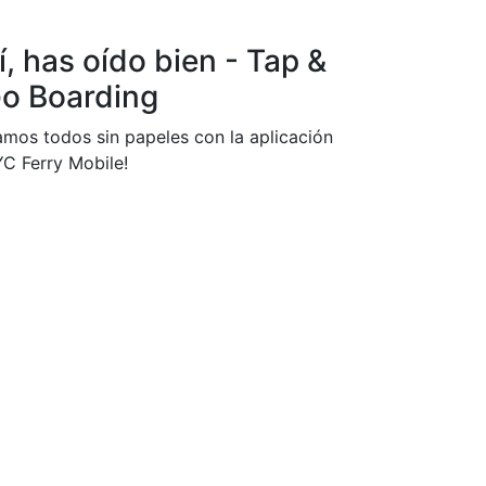
í, has oído bien - Tap &
o Boarding
amos todos sin papeles con la aplicación
C Ferry Mobile!