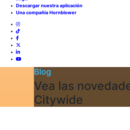
Descargar nuestra aplicación
Una compañía Hornblower
Blog
Vea las novedad
Citywide