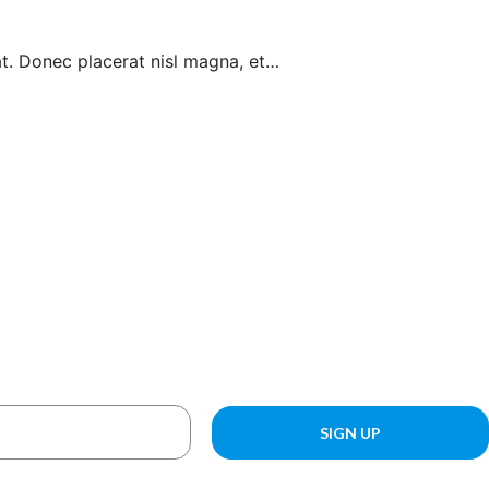
at. Donec placerat nisl magna, et…