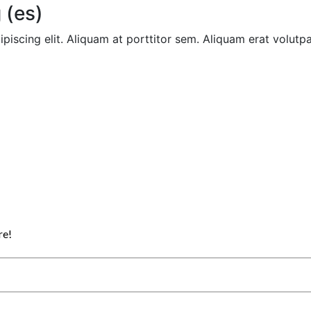
 (es)
piscing elit. Aliquam at porttitor sem. Aliquam erat volutp