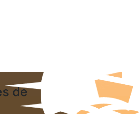
es de